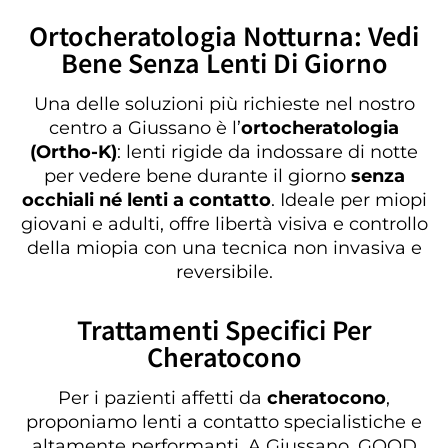
Ortocheratologia Notturna: Vedi
Bene Senza Lenti Di Giorno
Una delle soluzioni più richieste nel nostro
centro a Giussano è l’
ortocheratologia
(Ortho-K)
: lenti rigide da indossare di notte
per vedere bene durante il giorno
senza
occhiali né lenti a contatto
. Ideale per miopi
giovani e adulti, offre libertà visiva e controllo
della miopia con una tecnica non invasiva e
reversibile.
Trattamenti Specifici Per
Cheratocono
Per i pazienti affetti da
cheratocono
,
proponiamo lenti a contatto specialistiche e
altamente performanti. A Giussano, GOOD