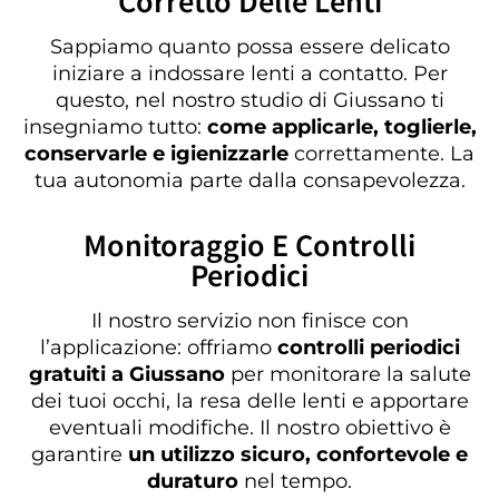
Corretto Delle Lenti
Sappiamo quanto possa essere delicato
iniziare a indossare lenti a contatto. Per
questo, nel nostro studio di Giussano ti
insegniamo tutto:
come applicarle, toglierle,
conservarle e igienizzarle
correttamente. La
tua autonomia parte dalla consapevolezza.
Monitoraggio E Controlli
Periodici
Il nostro servizio non finisce con
l’applicazione: offriamo
controlli periodici
gratuiti a Giussano
per monitorare la salute
dei tuoi occhi, la resa delle lenti e apportare
eventuali modifiche. Il nostro obiettivo è
garantire
un utilizzo sicuro, confortevole e
duraturo
nel tempo.